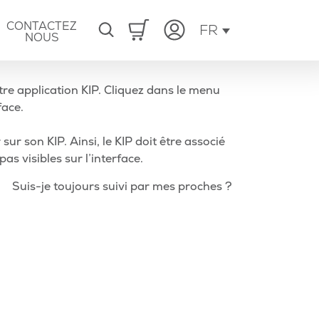
CONTACTEZ
FR
NOUS
re application KIP. Cliquez dans le menu
face.
ur son KIP. Ainsi, le KIP doit être associé
s visibles sur l’interface.
Article
Suis-je toujours suivi par mes proches ?
suivant