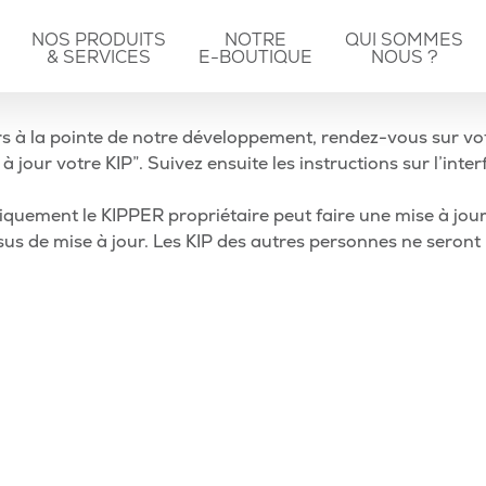
NOS PRODUITS
NOTRE
QUI SOMMES
& SERVICES
E-BOUTIQUE
NOUS ?
rs à la pointe de notre développement, rendez-vous sur vot
 jour votre KIP”. Suivez ensuite les instructions sur l’inter
iquement le KIPPER propriétaire peut faire une mise à jour s
us de mise à jour. Les KIP des autres personnes ne seront pa