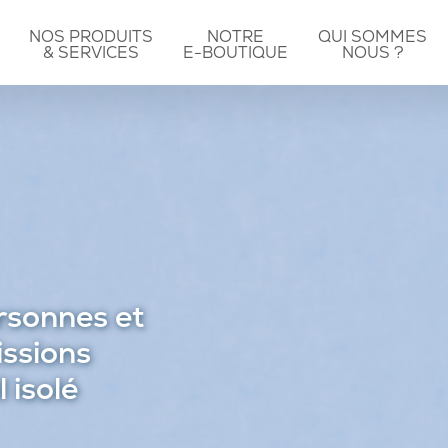
NOS PRODUITS
NOTRE
QUI SOMMES
& SERVICES
E-BOUTIQUE
NOUS ?
rsonnes et
issions
l isolé