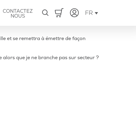
CONTACTEZ
FR
NOUS
ille et se remettra à émettre de façon
Article
 alors que je ne branche pas sur secteur ?
suivant