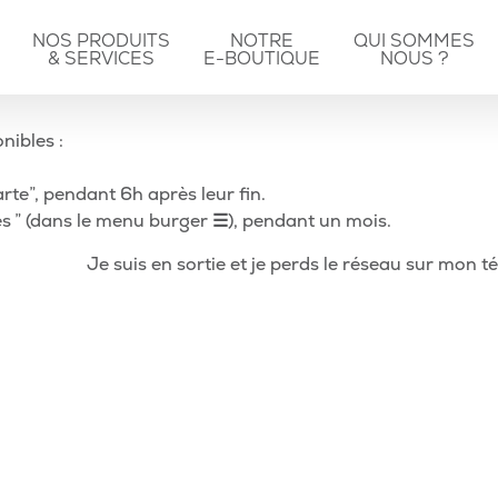
NOS PRODUITS
NOTRE
QUI SOMMES
& SERVICES
E-BOUTIQUE
NOUS ?
nibles :
rte”, pendant 6h après leur fin.
es ” (dans le menu burger
☰
), pendant un mois.
Je suis en sortie et je perds le réseau sur mon 