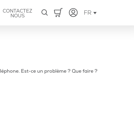
CONTACTEZ
FR
NOUS
Article
téléphone. Est-ce un problème ? Que faire ?
suivant