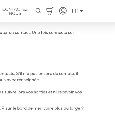
CONTACTEZ
FR
NOUS
outer en contact. Une fois connecté sur
ntacts. S’il n’a pas encore de compte, il
vous avez renseignée.
us suivre lors vos sorties et ni recevoir vos
Article
KIP sur le bord de mer, voire plus au large ?
suivant