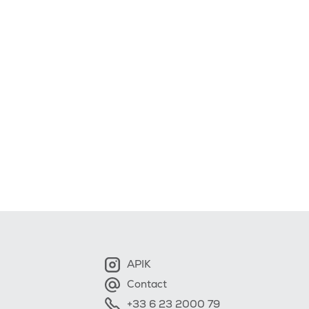
de
l’article
APIK
Contact
+33 6 23 2000 79