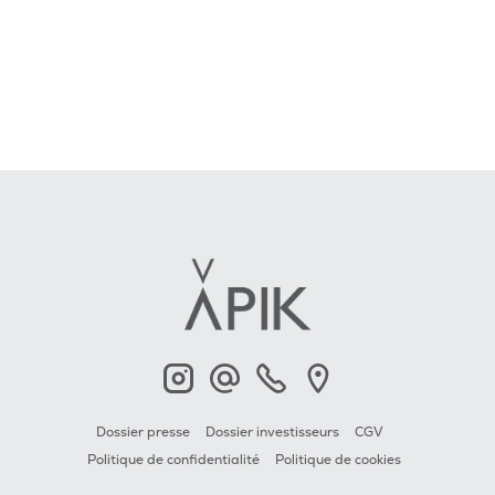
APIK
Contact
+33 6 23 2000 79
APIK
Dossier presse
Dossier investisseurs
CGV
Politique de confidentialité
Politique de cookies