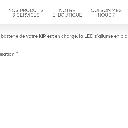
NOS PRODUITS
NOTRE
QUI SOMMES
& SERVICES
E-BOUTIQUE
NOUS ?
batterie de votre KIP est en charge, la LED s’allume en blanc
isation ?