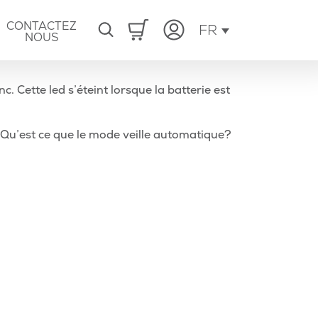
CONTACTEZ
FR
NOUS
. Cette led s’éteint lorsque la batterie est
Article
Qu’est ce que le mode veille automatique?
suivant